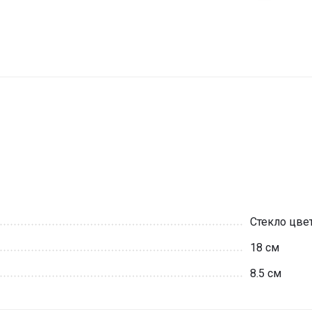
Стекло цве
18 см
8.5 см