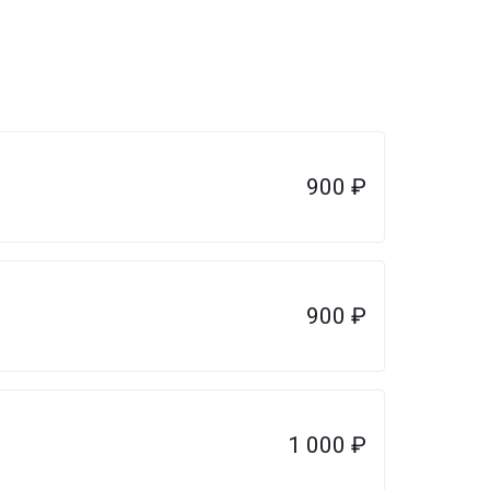
900
₽
900
₽
1 000
₽