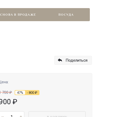
СНОВА В ПРОДАЖЕ
ПОСУДА
Поделиться
Цена:
1 700
₽
47%
- 800
₽
900
₽
В КОРЗИНУ