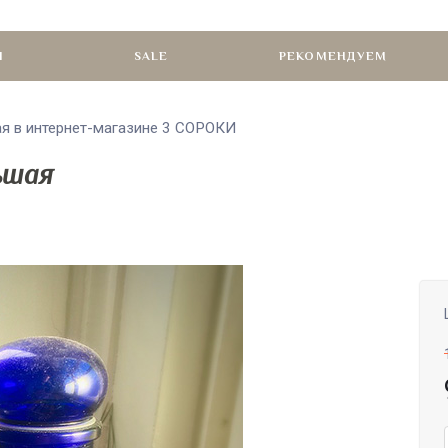
И
SALE
РЕКОМЕНДУЕМ
ая в интернет-магазине 3 СОРОКИ
ьшая