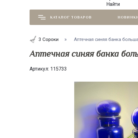
Найти
КАТАЛОГ ТОВАРОВ
НОВИНК
3 Сороки
Аптечная синяя банка больш
Аптечная синяя банка бол
Артикул:
115733