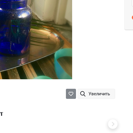
Увеличить
т