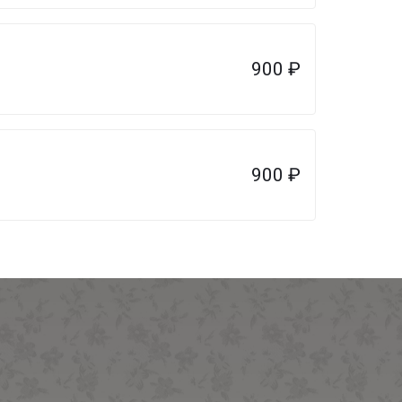
900
₽
900
₽