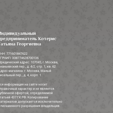
Индивидуальный
предприниматель Котерис
Татьяна Георгиевна
НН: 771601847622
ГРНИП: 308774628700136
ридический адрес: 107045, г. Москва,
наньевский пер., д. 4/2, стр. 1, кв. 62
дрес магазина: г. Москва, Малый
исельный пер., д. 4, корп. 1
ся информация на сайте носит
правочный характер и не является
убличной офертой, определяемой
татьей 437 ГК РФ. Копирование
атериалов допускается исключительно
 письменного разрешения владельцев.